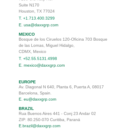
Suite N170
Houston, TX 77024
T. +1.713.400.3299
E. usa@daxxgrp.com
MEXICO
Bosque de los Ciruelos 120-Oficina 703 Bosque
de las Lomas, Miguel Hidalgo,
CDMX, Mexico
T. +52.55.5131.4998
E. mexico@daxxgrp.com
EUROPE
Av. Diagonal N 640, Planta 6, Puerta A, 08017
Barcelona, Spain.
E. eu@daxxgrp.com
BRAZIL
Rua Buenos Aires 441 - Conj 23 Andar 02
ZIP: 80.250-070 Curitiba, Paraná
E.brazil@daxxgrp.com